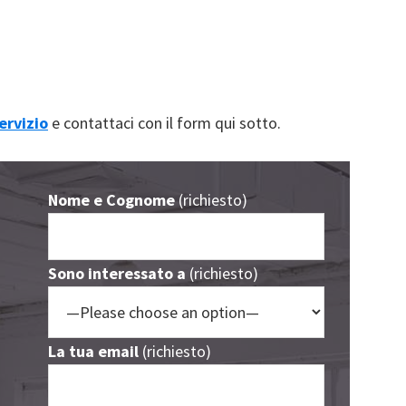
ervizio
e contattaci con il form qui sotto.
Nome e Cognome
(richiesto)
Sono interessato a
(richiesto)
La tua email
(richiesto)