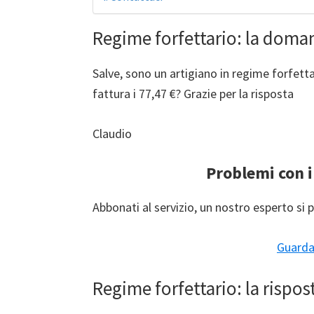
Regime forfettario: la doma
Salve, sono un artigiano in regime forfetta
fattura i 77,47 €? Grazie per la risposta
Claudio
Problemi con i
Abbonati al servizio, un nostro esperto si p
Guarda 
Regime forfettario: la rispos