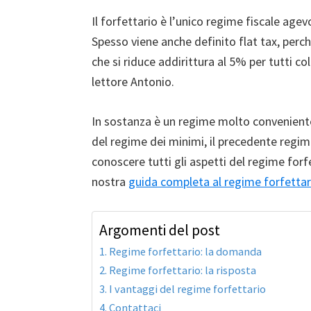
Il forfettario è l’unico regime fiscale agev
Spesso viene anche definito flat tax, perc
che si riduce addirittura al 5% per tutti co
lettore Antonio.
In sostanza è un regime molto conveniente,
del regime dei minimi, il precedente regim
conoscere tutti gli aspetti del regime forf
nostra
guida completa al regime forfettar
Argomenti del post
Regime forfettario: la domanda
Regime forfettario: la risposta
I vantaggi del regime forfettario
Contattaci