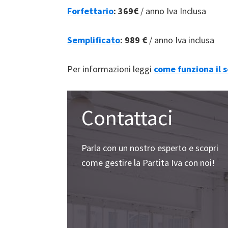
Forfettario
:
369€
/ anno Iva Inclusa
Semplificato
:
989 €
/ anno Iva inclusa
Per informazioni leggi
come funziona il s
Contattaci
Parla con un nostro esperto e scopri
come gestire la Partita Iva con noi!