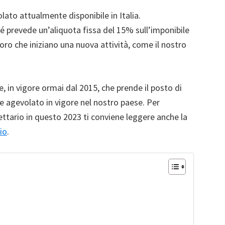
olato attualmente disponibile in Italia.
hé prevede un’aliquota fissa del 15% sull’imponibile
loro che iniziano una nuova attività, come il nostro
 in vigore ormai dal 2015, che prende il posto di
e agevolato in vigore nel nostro paese. Per
ettario in questo 2023 ti conviene leggere anche la
io
.