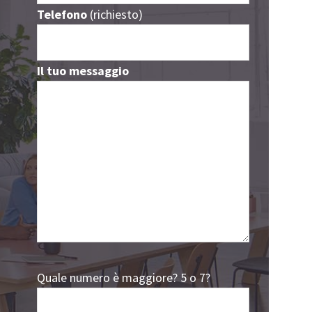
Telefono
(richiesto)
Il tuo messaggio
Quale numero è maggiore? 5 o 7?