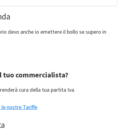
nda
rio devo anche io emettere il bollo se supero in
l tuo commercialista?
renderà cura della tua partita Iva.
le nostre Tariffe
ta