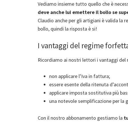
Vediamo insieme tutto quello che è neces
deve anche lui emettere il bollo se supe
Claudio anche per gli artigiani è valida la 
bollo, quindi la risposta è si!
I vantaggi del regime forfett
Ricordiamo ai nostri lettori i vantaggi del
non applicare l’Iva in fattura;
essere esente della ritenuta d’accon
applicare imposta sostitutiva più bas
una notevole semplificazione per la 
Con il nostro abbonamento gestiamo la
t