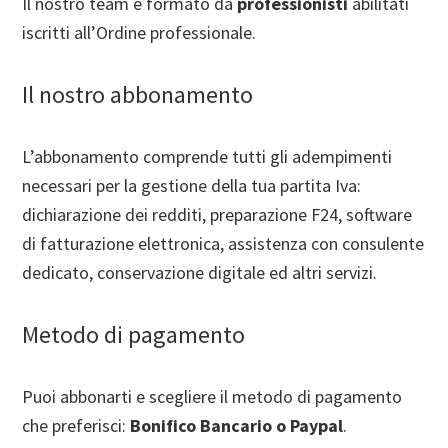
Il nostro team è formato da
professionisti
abilitati
iscritti all’Ordine professionale.
Il nostro abbonamento
L’abbonamento comprende tutti gli adempimenti
necessari per la gestione della tua partita Iva:
dichiarazione dei redditi, preparazione F24, software
di fatturazione elettronica, assistenza con consulente
dedicato, conservazione digitale ed altri servizi.
Metodo di pagamento
Puoi abbonarti e scegliere il metodo di pagamento
che preferisci:
Bonifico Bancario o Paypal
.