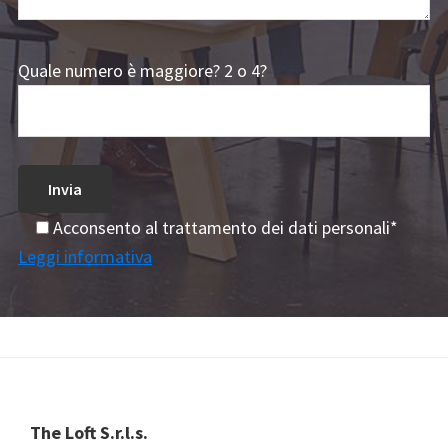
Quale numero è maggiore? 2 o 4?
Acconsento al trattamento dei dati personali*
Leggi informativa
Footer
The Loft S.r.l.s.