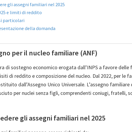
ere gli assegni familiari nel 2025
5 e limiti di reddito
i particolari
resentazione della domanda
gno per il nucleo familiare (ANF)
ra di sostegno economico erogata dall’INPS a favore delle 
siti di reddito e composizione del nucleo. Dal 2022, per le fam
ostituito dall’Assegno Unico Universale. L’assegno familiare
iuto per nuclei senza figli, comprendenti coniugi, fratelli, so
iedere gli assegni familiari nel 2025