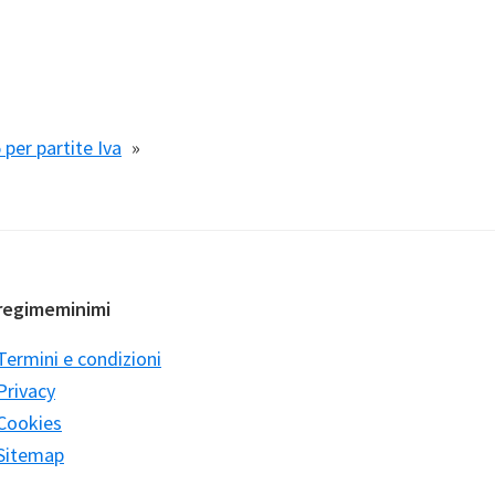
per partite Iva
»
regimeminimi
Termini e condizioni
Privacy
Cookies
Sitemap