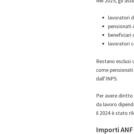
Nel 2025, gli ass
lavoratori 
pensionati 
beneficiari 
lavoratori c
Restano esclusi 
come pensionati de
dall’INPS.
Per avere diritto
da lavoro dipende
il 2024 è stato ri
Importi ANF 