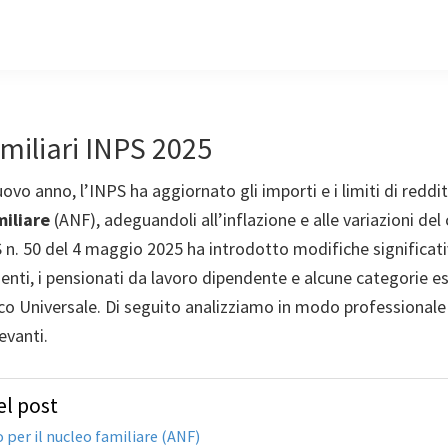
miliari INPS 2025
uovo anno, l’INPS ha aggiornato gli importi e i limiti di reddit
miliare
(ANF), adeguandoli all’inflazione e alle variazioni del 
 n. 50 del 4 maggio 2025 ha introdotto modifiche significati
enti, i pensionati da lavoro dipendente e alcune categorie e
co Universale. Di seguito analizziamo in modo professionale
levanti.
l post
 per il nucleo familiare (ANF)