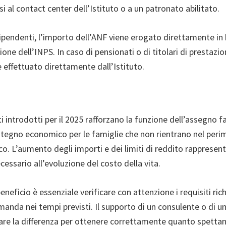
si al contact center dell’Istituto o a un patronato abilitato.
dipendenti, l’importo dell’ANF viene erogato direttamente in
one dell’INPS. In caso di pensionati o di titolari di prestazioni
effettuato direttamente dall’Istituto.
 introdotti per il 2025 rafforzano la funzione dell’assegno 
tegno economico per le famiglie che non rientrano nel peri
o. L’aumento degli importi e dei limiti di reddito rappresen
ssario all’evoluzione del costo della vita.
eneficio è essenziale verificare con attenzione i requisiti rich
anda nei tempi previsti. Il supporto di un consulente o di u
fare la differenza per ottenere correttamente quanto spetta