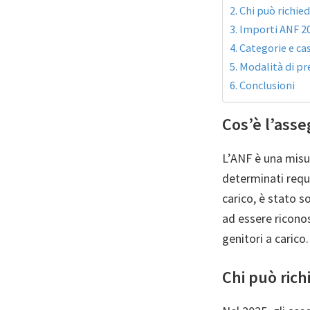
Chi può richied
Importi ANF 202
Categorie e cas
Modalità di p
Conclusioni
Cos’è l’asse
L’ANF è una misu
determinati requi
carico, è stato s
ad essere riconosc
genitori a carico.
Chi può rich