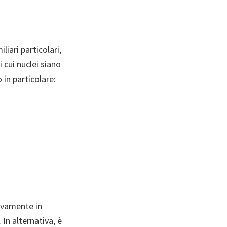
liari particolari,
 cui nuclei siano
in particolare:
sivamente in
In alternativa, è