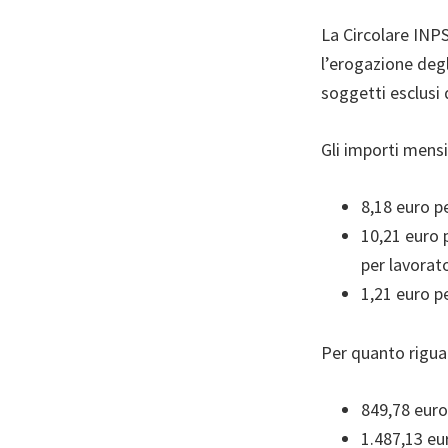
La Circolare INPS
l’erogazione degl
soggetti esclusi 
Gli importi mensi
8,18 euro p
10,21 euro 
per lavorato
1,21 euro p
Per quanto riguar
849,78 euro
1.487,13 eu