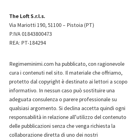
Footer
The Loft S.r.l.s.
Via Mariotti 190, 51100 – Pistoia (PT)
P.IVA 01843800473
REA: PT-184294
Regimeminimi.com ha pubblicato, con ragionevole
cura i contenuti nel sito. Il materiale che offriamo,
protetto dal copyright è destinato ai lettori a scopo
informativo. In nessun caso può sostituire una
adeguata consulenza o parere professionale su
qualsiasi argomento. Si declina accetta quindi ogni
responsabilità in relazione all’utilizzo del contenuto
delle pubblicazioni senza che venga richiesta la
collaborazione diretta di uno dei nostri