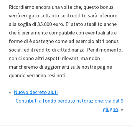
Ricordiamo ancora una volta che, questo bonus
verrà erogato soltanto se il reddito sarà inferiore
alla soglia di 35.000 euro. E’ stato stabilito anche
che è pienamente compatibile con eventuali altre
forme di è sostegno come ad esempio altri bonus
sociali ed il reddito di cittadinanza. Per il momento,
non ci sono altri aspetti rilevanti ma no0n
mancheremo di aggiornarti sulle nostre pagine
quando verranno resi noti.
«
Nuovo decreto aiuti
Contributi a fondo perduto ristorazione: via dal 6
giugno
»