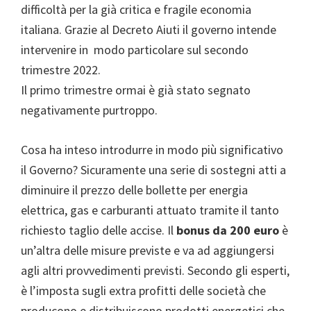
difficoltà per la già critica e fragile economia
italiana. Grazie al Decreto Aiuti il governo intende
intervenire in modo particolare sul secondo
trimestre 2022.
Il primo trimestre ormai è già stato segnato
negativamente purtroppo.
Cosa ha inteso introdurre in modo più significativo
il Governo? Sicuramente una serie di sostegni atti a
diminuire il prezzo delle bollette per energia
elettrica, gas e carburanti attuato tramite il tanto
richiesto taglio delle accise. Il
bonus da 200 euro
è
un’altra delle misure previste e va ad aggiungersi
agli altri provvedimenti previsti. Secondo gli esperti,
è l’imposta sugli extra profitti delle società che
producono e distribuiscono prodotti energetici che