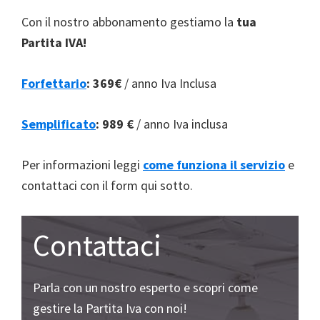
Con il nostro abbonamento gestiamo la
tua
Partita IVA!
Forfettario
:
369€
/ anno Iva Inclusa
Semplificato
:
989 €
/ anno Iva inclusa
Per informazioni leggi
come funziona il servizio
e
contattaci con il form qui sotto.
Contattaci
Parla con un nostro esperto e scopri come
gestire la Partita Iva con noi!