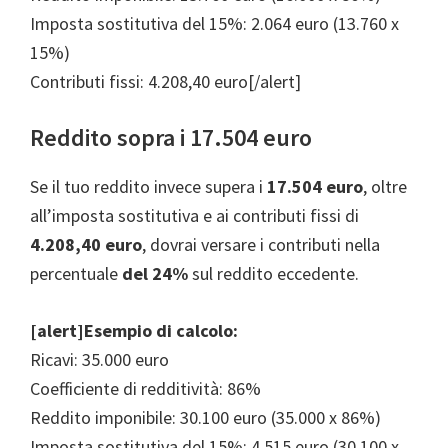
Imposta sostitutiva del 15%: 2.064 euro (13.760 x
15%)
Contributi fissi: 4.208,40 euro[/alert]
Reddito sopra i 17.504 euro
Se il tuo reddito invece supera i
17.504 euro
, oltre
all’imposta sostitutiva e ai contributi fissi di
4.208,40 euro
, dovrai versare i contributi nella
percentuale
del 24%
sul reddito eccedente.
[alert]Esempio di calcolo:
Ricavi: 35.000 euro
Coefficiente di redditività: 86%
Reddito imponibile: 30.100 euro (35.000 x 86%)
Imposta sostitutiva del 15%: 4.515 euro (30.100 x