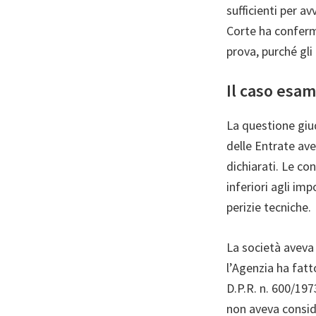
sufficienti per a
Corte ha conferm
prova, purché gli
Il caso esam
La questione giu
delle Entrate ave
dichiarati. Le co
inferiori agli im
perizie tecniche.
La società aveva 
l’Agenzia ha fatt
D.P.R. n. 600/1973
non aveva conside