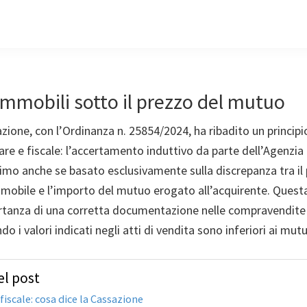
mmobili sotto il prezzo del mutuo
zione, con l’Ordinanza n. 25854/2024, ha ribadito un principio 
re e fiscale: l’accertamento induttivo da parte dell’Agenzia
imo anche se basato esclusivamente sulla discrepanza tra il 
mmobile e l’importo del mutuo erogato all’acquirente. Quest
tanza di una corretta documentazione nelle compravendite 
 i valori indicati negli atti di vendita sono inferiori ai mutu
l post
iscale: cosa dice la Cassazione