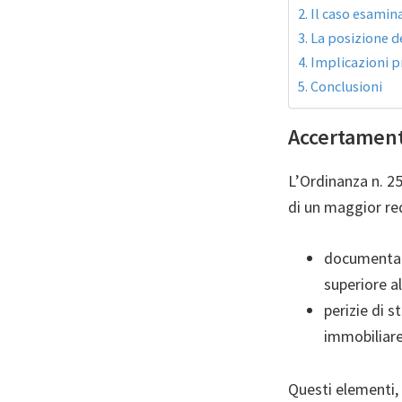
Il caso esamin
La posizione d
Implicazioni p
Conclusioni
Accertamento
L’Ordinanza n. 2
di un maggior red
documentazi
superiore al
perizie di 
immobiliare
Questi elementi, 