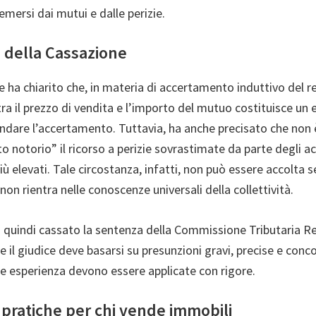
 emersi dai mutui e dalle perizie.
e della Cassazione
 ha chiarito che, in materia di accertamento induttivo del r
ra il prezzo di vendita e l’importo del mutuo costituisce un
ondare l’accertamento. Tuttavia, ha anche precisato che non 
o notorio” il ricorso a perizie sovrastimate da parte degli ac
ù elevati. Tale circostanza, infatti, non può essere accolta 
non rientra nelle conoscenze universali della collettività.
 quindi cassato la sentenza della Commissione Tributaria Re
 il giudice deve basarsi su presunzioni gravi, precise e conco
e esperienza devono essere applicate con rigore.
 pratiche per chi vende immobili