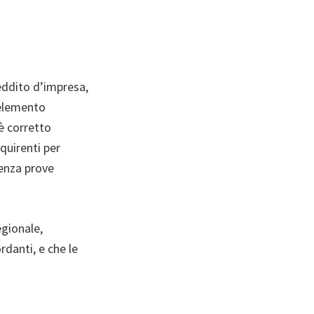
eddito d’impresa,
 elemento
è corretto
quirenti per
senza prove
gionale,
rdanti, e che le