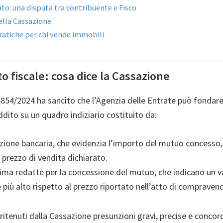
ato: una disputa tra contribuente e Fisco
ella Cassazione
ratiche per chi vende immobili
 fiscale: cosa dice la Cassazione
5854/2024 ha sancito che l’Agenzia delle Entrate può fondar
dito su un quadro indiziario costituito da:
one bancaria, che evidenzia l’importo del mutuo concesso,
 prezzo di vendita dichiarato.
stima redatte per la concessione del mutuo, che indicano un v
 più alto rispetto al prezzo riportato nell’atto di compravend
ritenuti dalla Cassazione presunzioni gravi, precise e concor