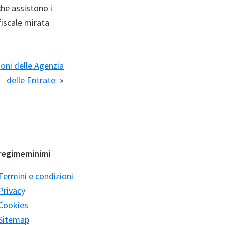
che assistono i
iscale mirata
oni delle Agenzia
delle Entrate
»
regimeminimi
Termini e condizioni
Privacy
Cookies
Sitemap