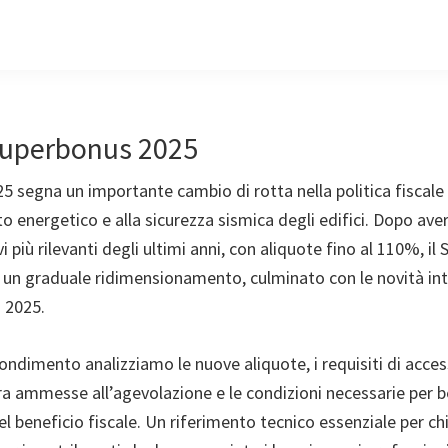
Superbonus 2025
5 segna un importante cambio di rotta nella politica fiscale
to energetico e alla sicurezza sismica degli edifici. Dopo av
i più rilevanti degli ultimi anni, con aliquote fino al 110%, i
 un graduale ridimensionamento, culminato con le novità int
o 2025.
ndimento analizziamo le nuove aliquote, i requisiti di acces
ra ammesse all’agevolazione e le condizioni necessarie per b
 beneficio fiscale. Un riferimento tecnico essenziale per ch