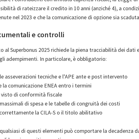
ibilità di rateizzare il credito in 10 anni (anziché 4), a condi
enute nel 2023 e che la comunicazione di opzione sia scaduta
umentali e controlli
o al Superbonus 2025 richiede la piena tracciabilità dei dati 
 gli adempimenti. In particolare, è obbligatorio:
le asseverazioni tecniche e l’APE ante e post intervento
 la comunicazione ENEA entro i termini
l visto di conformità fiscale
 massimali di spesa e le tabelle di congruità dei costi
orrettamente la CILA-S o il titolo abilitativo
 qualsiasi di questi elementi può comportare la decadenza da