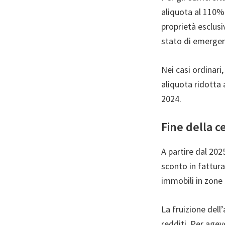
aliquota al 110% 
proprietà esclusiv
stato di emerge
Nei casi ordinari
aliquota ridotta 
2024.
Fine della c
A partire dal 202
sconto in fattura,
immobili in zone
La fruizione dell
redditi. Per agev