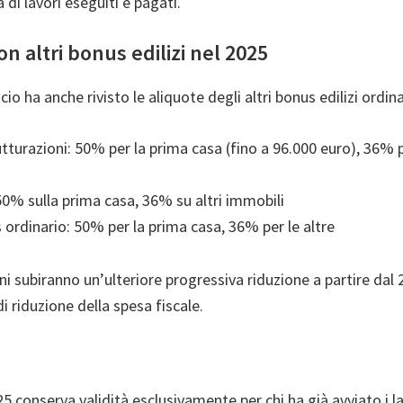
 di lavori eseguiti e pagati.
n altri bonus edilizi nel 2025
io ha anche rivisto le aliquote degli altri bonus edilizi ordina
utturazioni: 50% per la prima casa (fino a 96.000 euro), 36% 
0% sulla prima casa, 36% su altri immobili
ordinario: 50% per la prima casa, 36% per le altre
ni subiranno un’ulteriore progressiva riduzione a partire dal 2
i riduzione della spesa fiscale.
5 conserva validità esclusivamente per chi ha già avviato i la