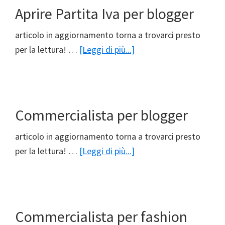
Aprire Partita Iva per blogger
articolo in aggiornamento torna a trovarci presto
infoAprire
per la lettura! …
[Leggi di più...]
Partita
Iva
per
blogger
Commercialista per blogger
articolo in aggiornamento torna a trovarci presto
infoCommercialista
per la lettura! …
[Leggi di più...]
per
blogger
Commercialista per fashion