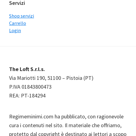
Servizi
web
Shop servizi
Carrello
Login
Footer
The Loft S.r.l.s.
Via Mariotti 190, 51100 – Pistoia (PT)
P.IVA 01843800473
REA: PT-184294
Regimeminimi.com ha pubblicato, con ragionevole
cura i contenuti nel sito. Il materiale che offriamo,
protetto dal copyright è destinato ai lettori a scopo