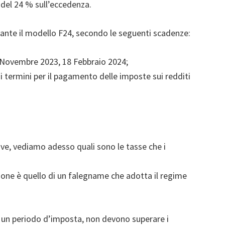
a del 24 % sull’eccedenza.
ante il modello F24, secondo le seguenti scadenze:
 Novembre 2023, 18 Febbraio 2024;
 i termini per il pagamento delle imposte sui redditi
ive, vediamo adesso quali sono le tasse che i
ione è quello di un falegname che adotta il regime
n un periodo d’imposta, non devono superare i