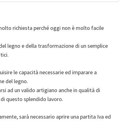
olto richiesta perché oggi non è molto facile
del legno e della trasformazione di un semplice
ici.
uisire le capacità necessarie ed imparare a
ne del legno.
rsi ad un valido artigiano anche in qualità di
 di questo splendido lavoro.
mente, sarà necessario aprire una partita Iva ed