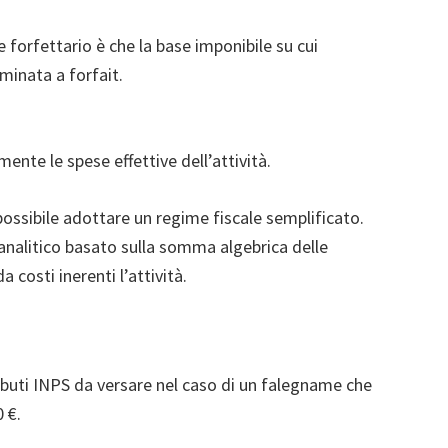
 forfettario è che la base imponibile su cui
minata a forfait.
.
ente le spese effettive dell’attività.
possibile adottare un regime fiscale semplificato.
 analitico basato sulla somma algebrica delle
 costi inerenti l’attività.
ibuti INPS da versare nel caso di un falegname che
 €.