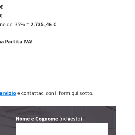
 €
€
ione del 35% =
2.735,46 €
ua Partita IVA!
ervizio
e contattaci con il form qui sotto.
Nome e Cognome
(richiesto)