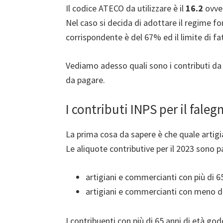
Il codice ATECO da utilizzare è il
16.2
ovve
Nel caso si decida di adottare il regime forf
corrispondente è del 67% ed il limite di fa
Vediamo adesso quali sono i contributi d
da pagare.
I contributi INPS per il fale
La prima cosa da sapere è che quale artigia
Le aliquote contributive per il 2023 sono p
artigiani e commercianti con più di 65
artigiani e commercianti con meno di
I contribuenti con più di 65 anni di età go