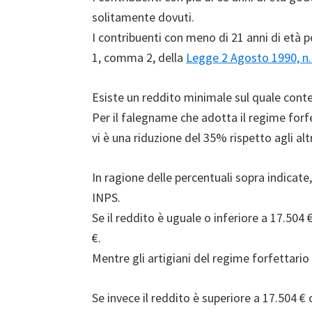
solitamente dovuti.
I contribuenti con meno di 21 anni di età p
1, comma 2, della
Legge 2 Agosto 1990, n.
Esiste un reddito minimale sul quale conteg
Per il falegname che adotta il regime forfe
vi è una riduzione del 35% rispetto agli altr
In ragione delle percentuali sopra indicate
INPS.
Se il reddito è uguale o inferiore a 17.504 
€.
Mentre gli artigiani del regime forfettario
Se invece il reddito è superiore a 17.504 €