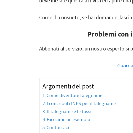
deve iniziare questa attività ed aprire una 
Come di consueto, se hai domande, lascia 
Problemi con i
Abbonati al servizio, un nostro esperto si p
Guarda 
Argomenti del post
Come diventare falegname
I contributi INPS per il falegname
Il falegname e le tasse
Facciamo un esempio
Contattaci