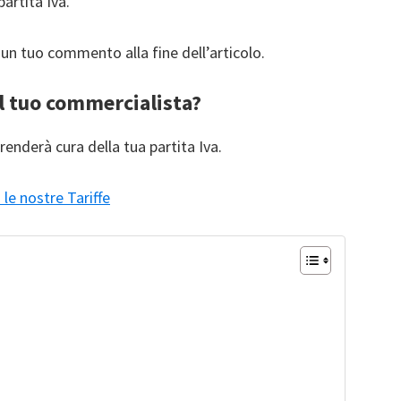
partita Iva.
un tuo commento alla fine dell’articolo.
l tuo commercialista?
renderà cura della tua partita Iva.
le nostre Tariffe