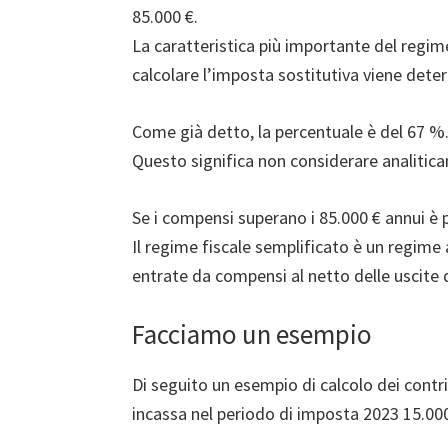
85.000 €.
La caratteristica più importante del regime
calcolare l’imposta sostitutiva viene deter
Come già detto, la percentuale è del 67 %
Questo significa non considerare analiticam
Se i compensi superano i 85.000 € annui è 
Il regime fiscale semplificato è un regime
entrate da compensi al netto delle uscite da
Facciamo un esempio
Di seguito un esempio di calcolo dei contr
incassa nel periodo di imposta 2023 15.000