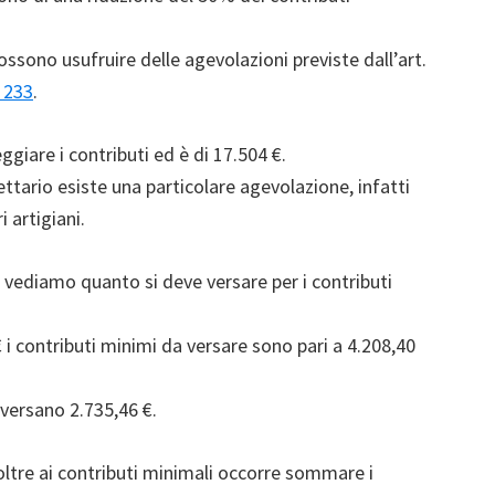
ossono usufruire delle agevolazioni previste dall’art.
 233
.
giare i contributi ed è di 17.504 €.
ttario esiste una particolare agevolazione, infatti
i artigiani.
, vediamo quanto si deve versare per i contributi
€ i contributi minimi da versare sono pari a 4.208,40
 versano 2.735,46 €.
 oltre ai contributi minimali occorre sommare i