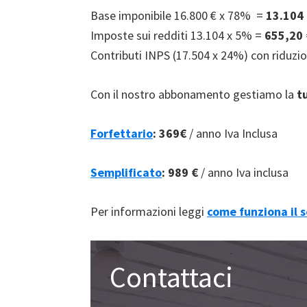
Base imponibile 16.800 € x 78% =
13.104
Imposte sui redditi 13.104 x 5% =
655,20 
Contributi INPS (17.504 x 24%) con riduz
Con il nostro abbonamento gestiamo la
t
Forfettario
:
369€
/ anno Iva Inclusa
Semplificato
:
989 €
/ anno Iva inclusa
Per informazioni leggi
come funziona il s
Contattaci