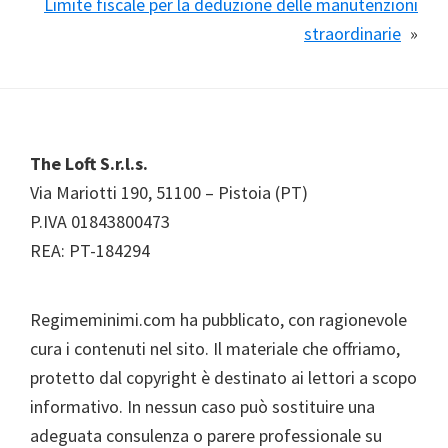
Limite fiscale per la deduzione delle manutenzioni
straordinarie
»
Footer
The Loft S.r.l.s.
Via Mariotti 190, 51100 – Pistoia (PT)
P.IVA 01843800473
REA: PT-184294
Regimeminimi.com ha pubblicato, con ragionevole
cura i contenuti nel sito. Il materiale che offriamo,
protetto dal copyright è destinato ai lettori a scopo
informativo. In nessun caso può sostituire una
adeguata consulenza o parere professionale su