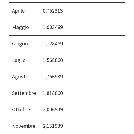
Aprile
0,752313
Maggio
1,003469
Giugno
1,128469
Luglio
1,568860
Agosto
1,756939
Settembre
1,818860
Ottobre
2,006939
Novembre
2,131939