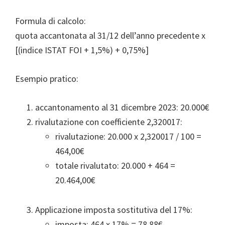
Formula di calcolo:
quota accantonata al 31/12 dell’anno precedente x
[(indice ISTAT FOI + 1,5%) + 0,75%]
Esempio pratico:
accantonamento al 31 dicembre 2023: 20.000€
rivalutazione con coefficiente 2,320017:
rivalutazione: 20.000 x 2,320017 / 100 =
464,00€
totale rivalutato: 20.000 + 464 =
20.464,00€
Applicazione imposta sostitutiva del 17%:
imposta: 464 x 17% = 78,88€