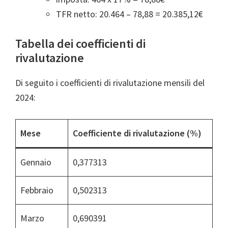
TFR netto: 20.464 – 78,88 = 20.385,12€
Tabella dei coefficienti di
rivalutazione
Di seguito i coefficienti di rivalutazione mensili del
2024:
Mese
Coefficiente di rivalutazione (%)
Gennaio
0,377313
Febbraio
0,502313
Marzo
0,690391