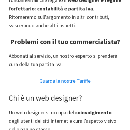
fondamentali che legano il
Web designer e regime
forfettario: contabilità e partita Iva
.
Ritorneremo sull’argomento in altri contributi,
sviscerando anche altri aspetti.
Problemi con il tuo commercialista?
Abbonati al servizio, un nostro esperto si prenderà
cura della tua partita Iva.
Guarda le nostre Tariffe
Chi è un web designer?
Un web designer si occupa del
coinvolgimento
degli utenti dei siti Internet e cura l’aspetto visivo
delle pagine stesse.