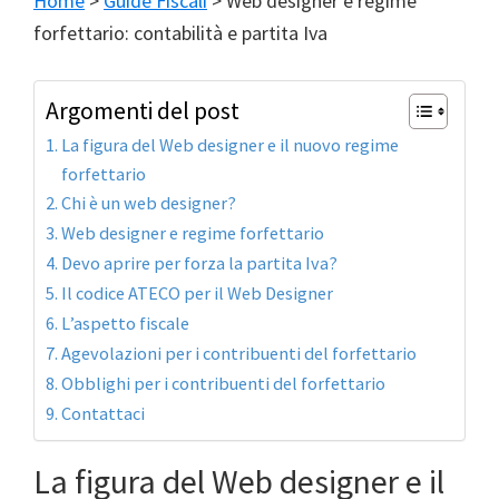
Home
>
Guide Fiscali
>
Web designer e regime
forfettario: contabilità e partita Iva
Argomenti del post
La figura del Web designer e il nuovo regime
forfettario
Chi è un web designer?
Web designer e regime forfettario
Devo aprire per forza la partita Iva?
Il codice ATECO per il Web Designer
L’aspetto fiscale
Agevolazioni per i contribuenti del forfettario
Obblighi per i contribuenti del forfettario
Contattaci
La figura del Web designer e il