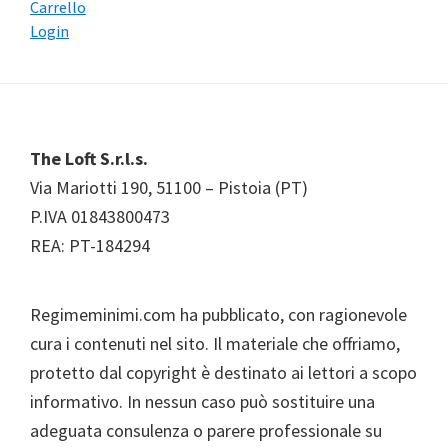
Carrello
Login
Footer
The Loft S.r.l.s.
Via Mariotti 190, 51100 – Pistoia (PT)
P.IVA 01843800473
REA: PT-184294
Regimeminimi.com ha pubblicato, con ragionevole
cura i contenuti nel sito. Il materiale che offriamo,
protetto dal copyright è destinato ai lettori a scopo
informativo. In nessun caso può sostituire una
adeguata consulenza o parere professionale su