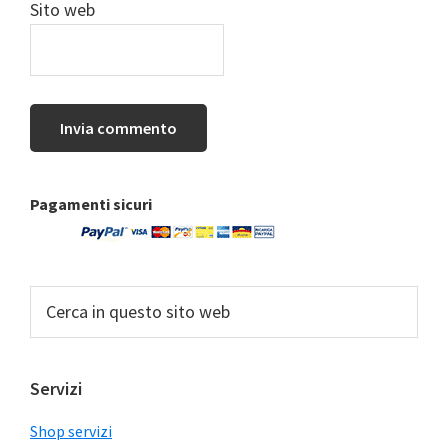
Sito web
Barra
Pagamenti sicuri
laterale
primaria
Cerca
in
questo
sito
Servizi
web
Shop servizi