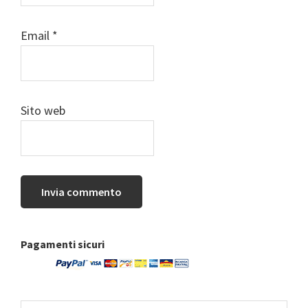
Email
*
Sito web
Barra
Pagamenti sicuri
laterale
primaria