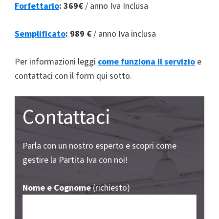
Forfettario
:
369€
/ anno Iva Inclusa
Semplificato
:
989 €
/ anno Iva inclusa
Per informazioni leggi
come funziona il servizio
e
contattaci con il form qui sotto.
Contattaci
Parla con un nostro esperto e scopri come
gestire la Partita Iva con noi!
Nome e Cognome
(richiesto)