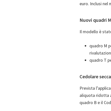
euro. Inclusi nel
Nuovi quadri M
Il modello è stat
quadro M pe
rivalutazion
quadro T per
Cedolare secca 
Prevista l’applica
aliquota ridotta 
quadro B e il Cod