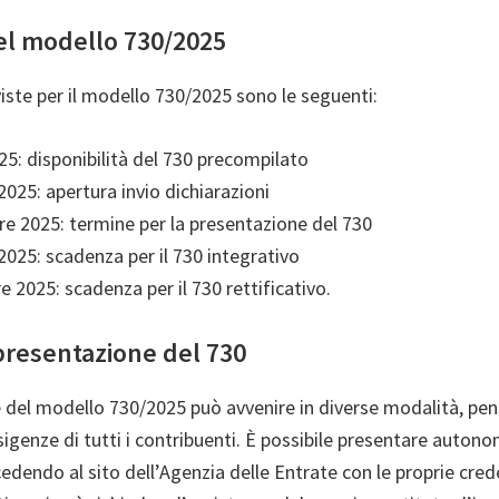
l modello 730/2025
iste per il modello 730/2025 sono le seguenti:
025: disponibilità del 730 precompilato
025: apertura invio dichiarazioni
e 2025: termine per la presentazione del 730
2025: scadenza per il 730 integrativo
 2025: scadenza per il 730 rettificativo.
presentazione del 730
 del modello 730/2025 può avvenire in diverse modalità, pen
sigenze di tutti i contribuenti. È possibile presentare auto
edendo al sito dell’Agenzia delle Entrate con le proprie cred