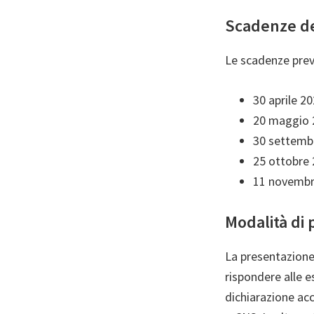
Scadenze de
Le scadenze prev
30 aprile 2
20 maggio 2
30 settembr
25 ottobre 
11 novembre
Modalità di 
La presentazione
rispondere alle e
dichiarazione acc