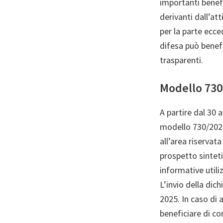
importanti benefic
derivanti dall’at
per la parte ecce
difesa può benefi
trasparenti.
Modello 730
A partire dal 30 
modello 730/2025
all’area riservat
prospetto sinteti
informative utili
L’invio della dic
2025. In caso di 
beneficiare di co