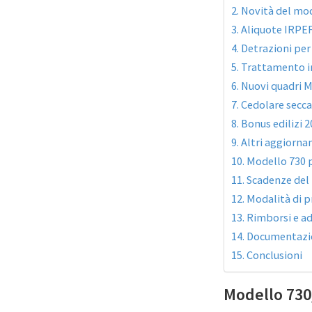
Novità del mod
Aliquote IRPE
Detrazioni per
Trattamento i
Nuovi quadri M
Cedolare secca
Bonus edilizi 2
Altri aggiorna
Modello 730 
Scadenze del
Modalità di p
Rimborsi e a
Documentazio
Conclusioni
Modello 730/