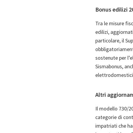
Bonus edilizi 2
Tra le misure fi
edilizi, aggiorna
particolare, il S
obbligatoriamente
sostenute per l’e
Sismabonus, anch
elettrodomestici,
Altri aggiorna
Il modello 730/2
categorie di cont
impatriati che ha