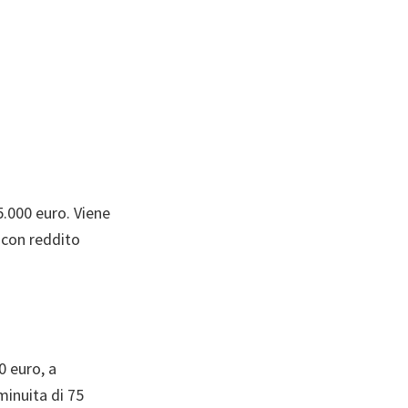
5.000 euro. Viene
i con reddito
0 euro, a
minuita di 75