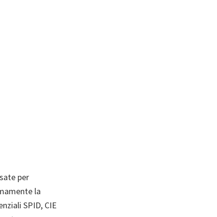
sate per
nomamente la
enziali SPID, CIE