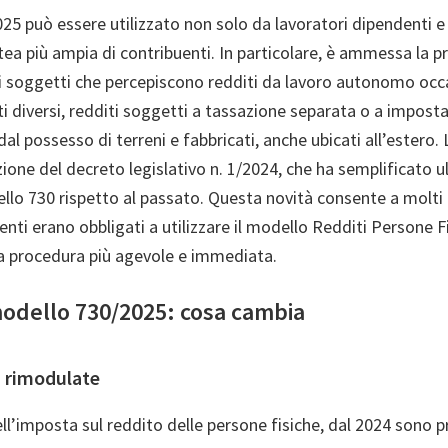
25 può essere utilizzato non solo da lavoratori dipendenti e
tea più ampia di contribuenti. In particolare, è ammessa la 
i soggetti che percepiscono redditi da lavoro autonomo occa
iti diversi, redditi soggetti a tassazione separata o a imposta
dal possesso di terreni e fabbricati, anche ubicati all’estero.
zione del decreto legislativo n. 1/2024, che ha semplificato 
ello 730 rispetto al passato. Questa novità consente a molti
enti erano obbligati a utilizzare il modello Redditi Persone F
na procedura più agevole e immediata.
modello 730/2025: cosa cambia
F rimodulate
ll’imposta sul reddito delle persone fisiche, dal 2024 sono p