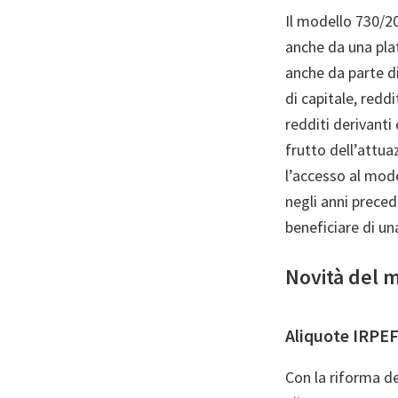
Il modello 730/20
anche da una pla
anche da parte d
di capitale, redd
redditi derivanti 
frutto dell’attua
l’accesso al mod
negli anni preced
beneficiare di u
Novità del 
Aliquote IRPE
Con la riforma de