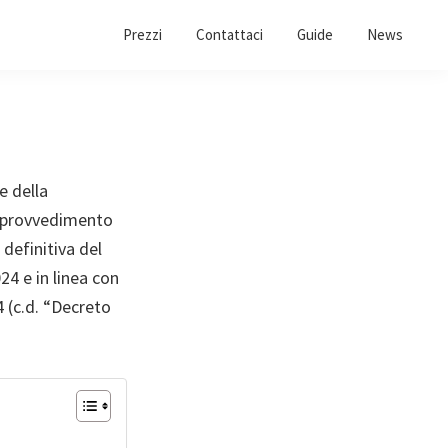
Prezzi
Contattaci
Guide
News
e della
il provvedimento
definitiva del
4 e in linea con
4 (c.d. “Decreto