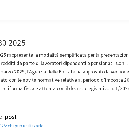
30 2025
025 rappresenta la modalità semplificata per la presentazion
 redditi da parte di lavoratori dipendenti e pensionati. Con 
marzo 2025, l’Agenzia delle Entrate ha approvato la versione 
to con le novità normative relative al periodo d’imposta 202
ella riforma fiscale attuata con il decreto legislativo n. 1/202
l post
25: chi può utilizzarlo