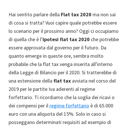
Hai sentito parlare della
Flat tax 2020
ma non sai
di cosa si tratta? Vuoi capire quale potrebbe essere
lo scenario per il prossimo anno? Oggi ci occupiamo
di quella che è l’
ipotesi flat tax 2020
che potrebbe
essere approvata dal governo per il futuro. Da
quanto emerge in queste ore, sembra molto
probabile che la flat tax venga inserita all’interno
della Legge di Bilancio per il 2020. Si tratterebbe di
una estensione della
flat tax
avviata nel corso del
2019 per le partite Iva aderenti al regime
forfettario. Ti ricordiamo che la soglia dei ricavi o
dei compensi per il
regime forfettario
è di 65.000
euro con una aliquota del 15%. Solo in caso si
posseggano determinati requisiti ad esempio di