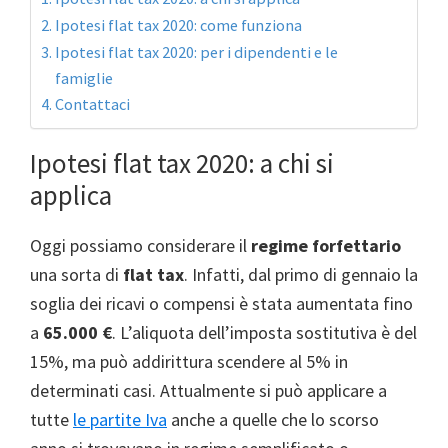
Ipotesi flat tax 2020: come funziona
Ipotesi flat tax 2020: per i dipendenti e le
famiglie
Contattaci
Ipotesi flat tax 2020: a chi si
applica
Oggi possiamo considerare il
regime forfettario
una sorta di
flat tax
. Infatti, dal primo di gennaio la
soglia dei ricavi o compensi è stata aumentata fino
a
65.000 €
. L’aliquota dell’imposta sostitutiva è del
15%, ma può addirittura scendere al 5% in
determinati casi. Attualmente si può applicare a
tutte
le partite Iva
anche a quelle che lo scorso