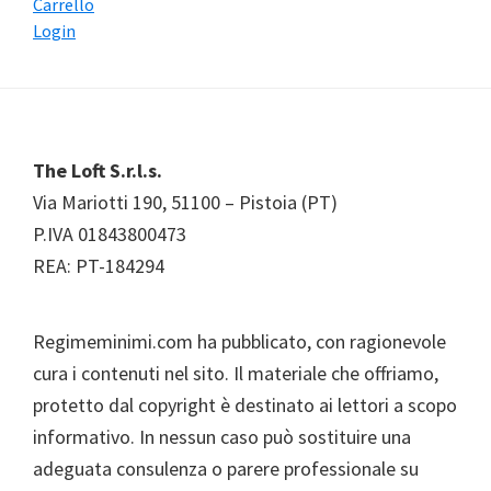
Carrello
Login
Footer
The Loft S.r.l.s.
Via Mariotti 190, 51100 – Pistoia (PT)
P.IVA 01843800473
REA: PT-184294
Regimeminimi.com ha pubblicato, con ragionevole
cura i contenuti nel sito. Il materiale che offriamo,
protetto dal copyright è destinato ai lettori a scopo
informativo. In nessun caso può sostituire una
adeguata consulenza o parere professionale su