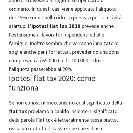
anno si trovavano in regime semplificato o
ordinario. In questi casi viene applicata l’aliquota
del 15% e non quella ridotta prevista per le attività
startup. L’
ipotesi flat tax 2020
prevede anche
l’estensione ai lavoratori dipendenti ed alle
famiglie. Inoltre sembra che verranno innalzate le
soglie anche per i forfettari, prevedendo una zona
compresa tra i 65.000 € ed i 100.000 € dove
l’aliquota passerebbe al 20%.
Ipotesi flat tax 2020: come
funziona
Se non conosci il meccanismo ed il significato della
flat tax
proviamo a capirlo insieme. Il significato
della parola Flat tax è letteralmente tassa piatta,
ossia un metodo di tassazione che si basa