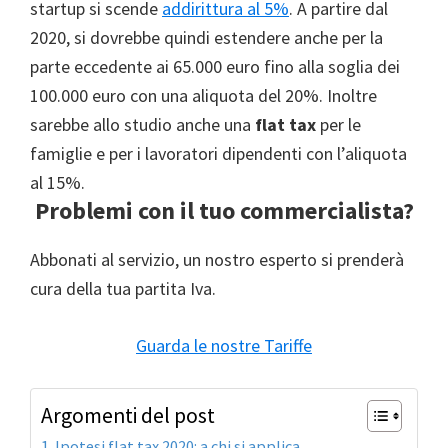
startup si scende
addirittura al 5%
. A partire dal
2020, si dovrebbe quindi estendere anche per la
parte eccedente ai 65.000 euro fino alla soglia dei
100.000 euro con una aliquota del 20%. Inoltre
sarebbe allo studio anche una
flat tax
per le
famiglie e per i lavoratori dipendenti con l’aliquota
al 15%.
Problemi con il tuo commercialista?
Abbonati al servizio, un nostro esperto si prenderà
cura della tua partita Iva.
Guarda le nostre Tariffe
Argomenti del post
Ipotesi flat tax 2020: a chi si applica