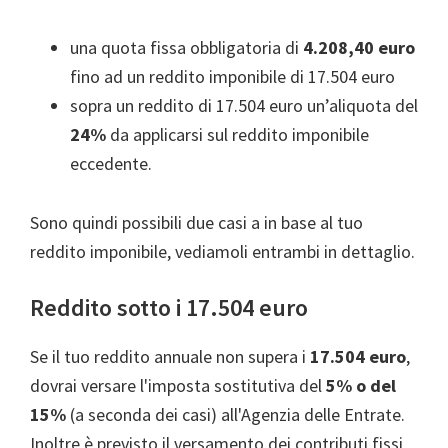
una quota fissa obbligatoria di
4.208,40 euro
fino ad un reddito imponibile di 17.504 euro
sopra un reddito di 17.504 euro un’aliquota del
24%
da applicarsi sul reddito imponibile
eccedente.
Sono quindi possibili due casi a in base al tuo
reddito imponibile, vediamoli entrambi in dettaglio.
Reddito sotto i 17.504 euro
Se il tuo reddito annuale non supera i
17.504 euro
,
dovrai versare l'imposta sostitutiva del
5% o del
15%
(a seconda dei casi) all'Agenzia delle Entrate.
Inoltre è previsto il versamento dei contributi fissi