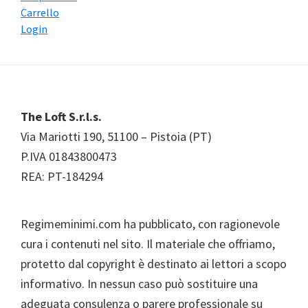
Carrello
Login
Footer
The Loft S.r.l.s.
Via Mariotti 190, 51100 – Pistoia (PT)
P.IVA 01843800473
REA: PT-184294
Regimeminimi.com ha pubblicato, con ragionevole
cura i contenuti nel sito. Il materiale che offriamo,
protetto dal copyright è destinato ai lettori a scopo
informativo. In nessun caso può sostituire una
adeguata consulenza o parere professionale su