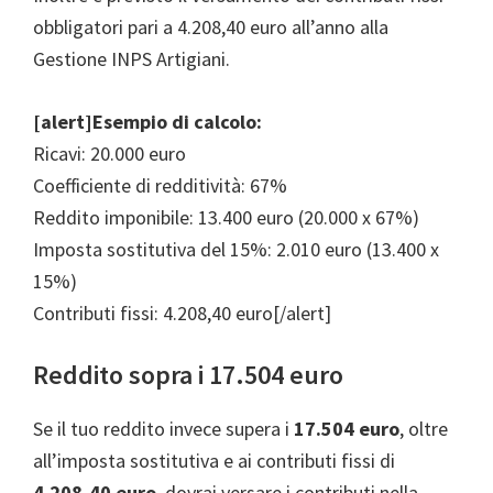
obbligatori pari a 4.208,40 euro all’anno alla
Gestione INPS Artigiani.
[alert]Esempio di calcolo:
Ricavi: 20.000 euro
Coefficiente di redditività: 67%
Reddito imponibile: 13.400 euro (20.000 x 67%)
Imposta sostitutiva del 15%: 2.010 euro (13.400 x
15%)
Contributi fissi: 4.208,40 euro[/alert]
Reddito sopra i 17.504 euro
Se il tuo reddito invece supera i
17.504 euro
, oltre
all’imposta sostitutiva e ai contributi fissi di
4.208,40 euro
, dovrai versare i contributi nella