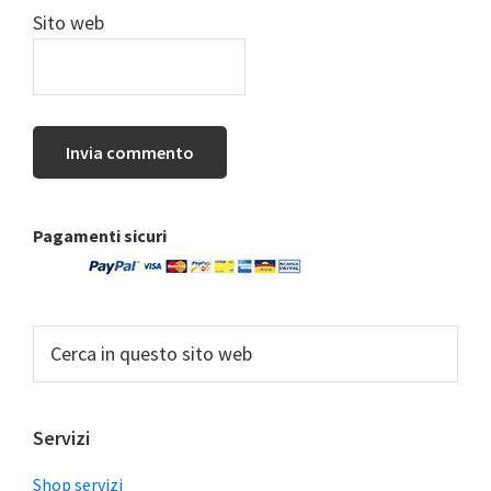
Sito web
Barra
Pagamenti sicuri
laterale
primaria
Cerca
in
questo
sito
Servizi
web
Shop servizi