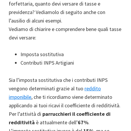
forfettaria, quanto devi versare di tasse e
previdenza? Vediamolo di seguito anche con
l’ausilio di alcuni esempi.
Vediamo di chiarire e comprendere bene quali tasse
devi versare:
Imposta sostitutiva
Contributi INPS Artigiani
Sia l’imposta sostitutiva che i contributi INPS
vengono determinati grazie al tuo
reddito
imponibile
, che ti ricordiamo viene determinato
applicando ai tuoi ricavi il coefficiente di redditività.
Per l’attività di
parrucchieri il coefficiente di
redditività
è attualmente dell’
67%
.
L’imposta sostitutiva invece è del
15%
. ma se