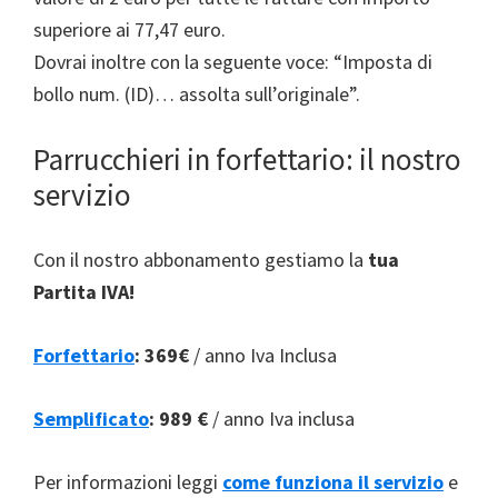
superiore ai 77,47 euro.
Dovrai inoltre con la seguente voce: “Imposta di
bollo num. (ID)… assolta sull’originale”.
Parrucchieri in forfettario: il nostro
servizio
Con il nostro abbonamento gestiamo la
tua
Partita IVA!
Forfettario
:
369€
/ anno Iva Inclusa
Semplificato
:
989 €
/ anno Iva inclusa
Per informazioni leggi
come funziona il servizio
e