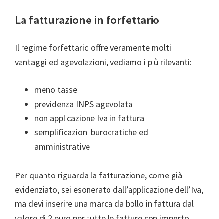
La fatturazione in forfettario
Il regime forfettario offre veramente molti
vantaggi ed agevolazioni, vediamo i più rilevanti:
meno tasse
previdenza INPS agevolata
non applicazione Iva in fattura
semplificazioni burocratiche ed
amministrative
Per quanto riguarda la fatturazione, come già
evidenziato, sei esonerato dall’applicazione dell’Iva,
ma devi inserire una marca da bollo in fattura dal
valore di 2 euro per tutte le fatture con importo