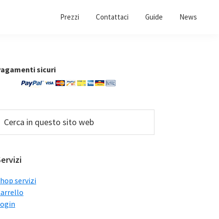
Prezzi
Contattaci
Guide
News
Barra
agamenti sicuri
laterale
primaria
erca
n
uesto
ito
ervizi
web
hop servizi
arrello
ogin