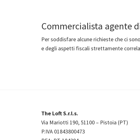
Commercialista agente d
Per soddisfare alcune richieste che ci son
e degli aspetti fiscali strettamente correl
Footer
The Loft S.r.l.s.
Via Mariotti 190, 51100 – Pistoia (PT)
P.IVA 01843800473