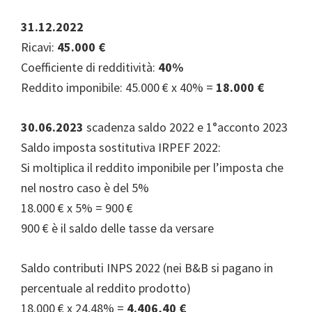
31.12.2022
Ricavi:
45.000 €
Coefficiente di redditività:
40%
Reddito imponibile: 45.000 € x 40% =
18.000 €
30.06.2023
scadenza saldo 2022 e 1°acconto 2023
Saldo imposta sostitutiva IRPEF 2022:
Si moltiplica il reddito imponibile per l’imposta che
nel nostro caso è del 5%
18.000 € x 5% = 900 €
900 € è il saldo delle tasse da versare
Saldo contributi INPS 2022 (nei B&B si pagano in
percentuale al reddito prodotto)
18.000 € x 24,48% =
4.406,40 €