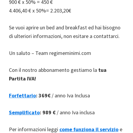
900 € x 50% = 450 €
4.406,40 € x 50%= 2.203,20€
Se vuoi aprire un bed and breakfast ed hai bisogno
di ulteriori informazioni, non esitare a contattarci.
Un saluto – Team regimeminimi.com
Con il nostro abbonamento gestiamo la
tua
Partita IVA!
Forfettario
:
369€
/ anno Iva Inclusa
Semplificato
:
989 €
/ anno Iva inclusa
Per informazioni leggi
come funziona il servizio
e