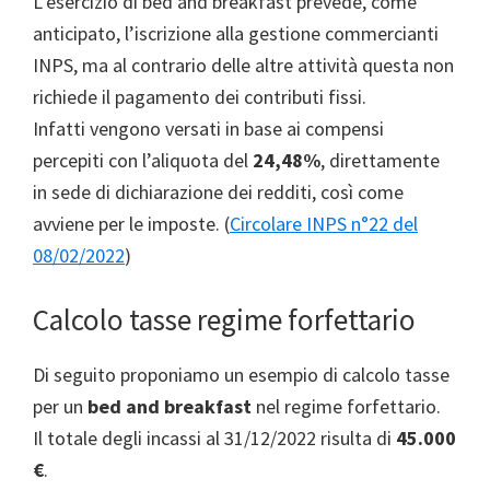
L’esercizio di bed and breakfast prevede, come
anticipato, l’iscrizione alla gestione commercianti
INPS, ma al contrario delle altre attività questa non
richiede il pagamento dei contributi fissi.
Infatti vengono versati in base ai compensi
percepiti con l’aliquota del
24,48%
, direttamente
in sede di dichiarazione dei redditi, così come
avviene per le imposte. (
Circolare INPS n°22 del
08/02/2022
)
Calcolo tasse regime forfettario
Di seguito proponiamo un esempio di calcolo tasse
per un
bed and breakfast
nel regime forfettario.
Il totale degli incassi al 31/12/2022 risulta di
45.000
€
.