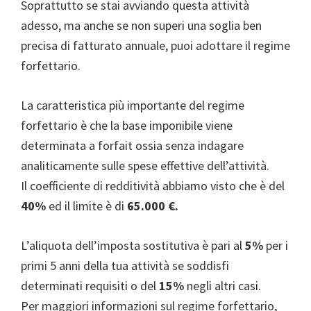
Soprattutto se stai avviando questa attività
adesso, ma anche se non superi una soglia ben
precisa di fatturato annuale, puoi adottare il regime
forfettario.
La caratteristica più importante del regime
forfettario è che la base imponibile viene
determinata a forfait ossia senza indagare
analiticamente sulle spese effettive dell’attività.
Il coefficiente di redditività abbiamo visto che è del
40%
ed il limite è di
65.000 €.
L’aliquota dell’imposta sostitutiva è pari al
5%
per i
primi 5 anni della tua attività se soddisfi
determinati requisiti o del
15%
negli altri casi.
Per maggiori informazioni sul regime forfettario,